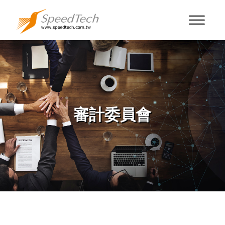
The audit
committee
審計委員會