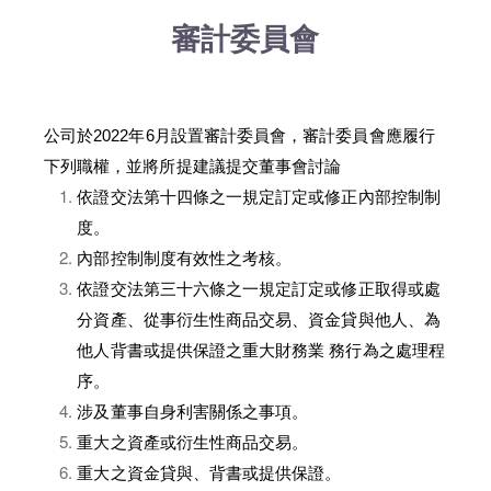
審計委員會
公司於
2022
年
6
月設置審計委員會，審計委員會應履行
下列職權，並將所提建議提交董事會討論
依證交法第十四條之一規定訂定或修正內部控制制
度。
內部控制制度有效性之考核。
依證交法第三十六條之一規定訂定或修正取得或處
分資產、從事衍生性商品交易、資金貸與他人、為
他人背書或提供保證之重大財務業
務行為之處理程
序。
涉及董事自身利害關係之事項。
重大之資產或衍生性商品交易。
重大之資金貸與、背書或提供保證。