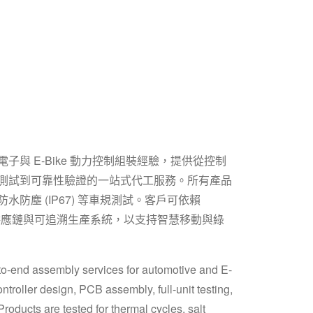
子與 E-Bike 動力控制組裝經驗，提供從控制
測試到可靠性驗證的一站式代工服務。所有產品
防塵 (IP67) 等車規測試。客戶可依賴
的穩定供應鏈與可追溯生產系統，以支持智慧移動與綠
o-end assembly services for automotive and E-
troller design, PCB assembly, full-unit testing,
 Products are tested for thermal cycles, salt