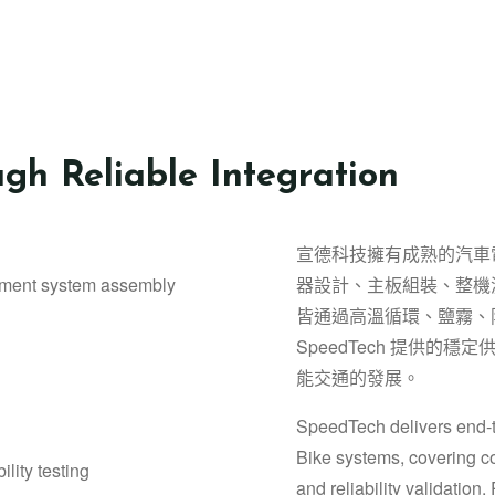
ugh Reliable Integration
宣德科技擁有成熟的汽車電
ement system assembly
器設計、主板組裝、整機
皆通過高溫循環、鹽霧、防水
SpeedTech 提供
能交通的發展。
SpeedTech delivers end-t
Bike systems, covering con
lity testing
and reliability validation.