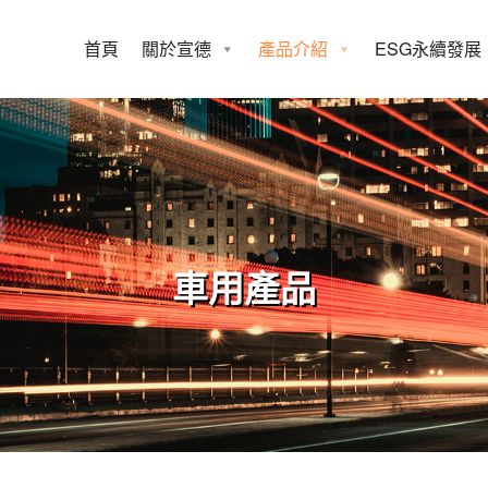
首頁
關於宣德
產品介紹
ESG永續發展
車用產品
車用產品