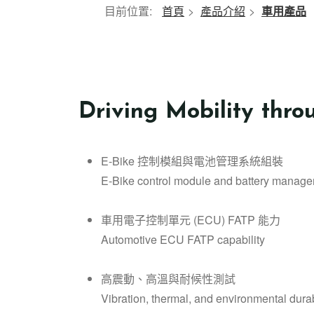
目前位置:
首頁
>
產品介紹
>
車用產品
Driving Mobility thro
E-Bike 控制模組與電池管理系統組裝
E-Bike control module and battery manag
車用電子控制單元 (ECU) FATP 能力
Automotive ECU FATP capability
高震動、高溫與耐候性測試
Vibration, thermal, and environmental durabi