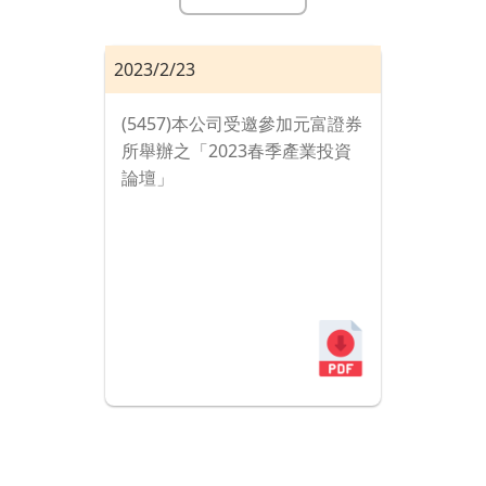
2023/2/23
(5457)本公司受邀參加元富證券
所舉辦之「2023春季產業投資
論壇」