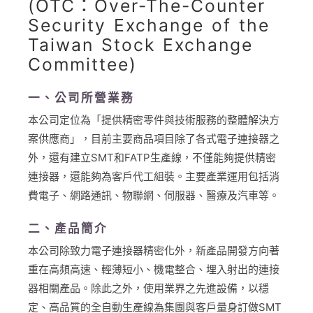
(OTC：Over-The-Counter
Security Exchange of the
Taiwan Stock Exchange
Committee)
一、公司所營業務
本公司定位為「提供精密零件與技術服務的整體解決方
案供應商」，目前主要商品項目除了各式電子連接器之
外，還有建立SMT和FATP生產線，不僅能夠提供精密
連接器，還能夠為客戶代工組裝。主要產業運用包括消
費電子、網路通訊、物聯網、伺服器、醫療及汽車等。
二、產品簡介
本公司除致力電子連接器精密化外，新產品開發方向著
重在高頻高速、輕薄短小、機電整合、埋入射出的連接
器相關產品。除此之外，使用業界之先進設備，以穩
定、高品質的全自動生產線為集團與客戶量身訂做SMT