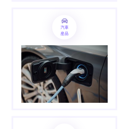
汽車
産品