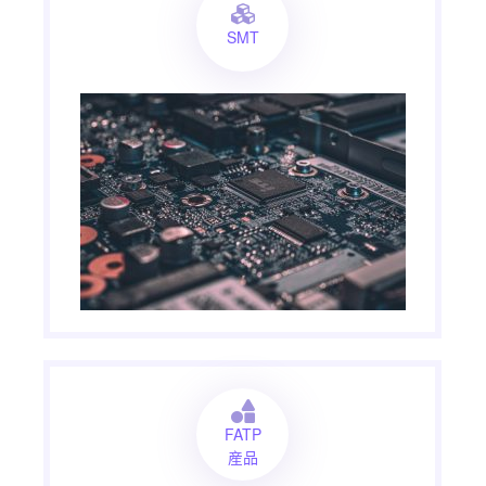
SMT
FATP
産品