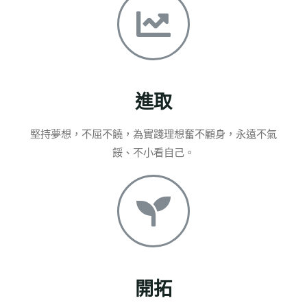
進取
堅持夢想，不屈不饒，為實踐理想奮不顧身，永遠不氣
餒、不小看自己。
開拓