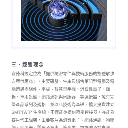
三、經營理念
宣德科技定位為「提供精密零件與技術服務的整體解決
方案供應商」，主要研發、生產及銷售筆記型電腦及電
腦週邊零組件、平板、智慧型手機、消費性電子、面
板、車用設備、網路通訊與伺服器…等連接器，擁有完
整產品系列及規格，並以此技術為基礎，擴大投資建立
SMT/FATP 生產線，不僅能夠提供精密連接器，亦能為
客戶代工組裝，主要客戶為消費電子、網路通訊、物聯
網、伺服器、醫療及汽車…等產業，市場遍及於臺灣、