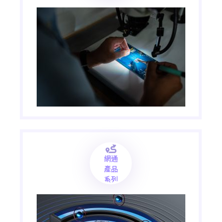
網通
產品
系列