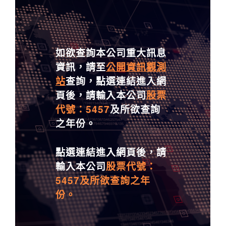
如欲查詢本公司重大訊息
資訊，請至
公開資訊觀測
站
查詢，點選連結進入網
頁後，請輸入本公司
股票
代號：5457
及所欲查詢
之年份。
點選連結進入網頁後，請
輸入本公司
股票代號：
5457及所欲查詢之年
份。