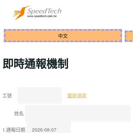
即時通報機制
工號
重新填寫
姓名
1.通報日期