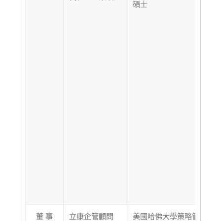
碩士
董 事
立康企管顧問
美國哈佛大學策略管理學