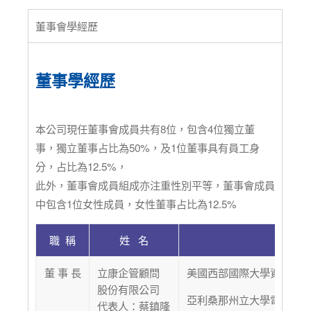
董事會學經歷
董事學經歷
本公司現任董事會成員共有8位，包含4位獨立董
事，獨立董事占比為50%，及1位董事具有員工身
分，占比為12.5%，
此外，董事會成員組成亦注重性別平等，董事會成員
中包含1位女性成員，女性董事占比為12.5%
職 稱
姓 名
董 事 長
立康企管顧問
美國西部國際大學資訊系
股份有限公司
亞利桑那州立大學電子電
代表人：蔡鎮隆