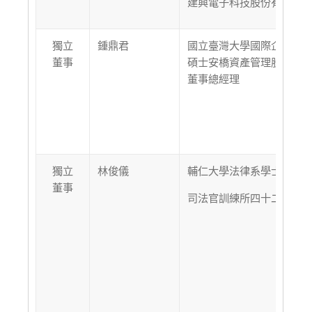
建興電子科技股份有限公
獨立
鍾鼎君
國立臺灣大學國際企業學
董事
碩士安橋資產管理股份有
董事總經理
獨立
林俊儀
輔仁大學法律系學士
董事
司法官訓練所四十二期結