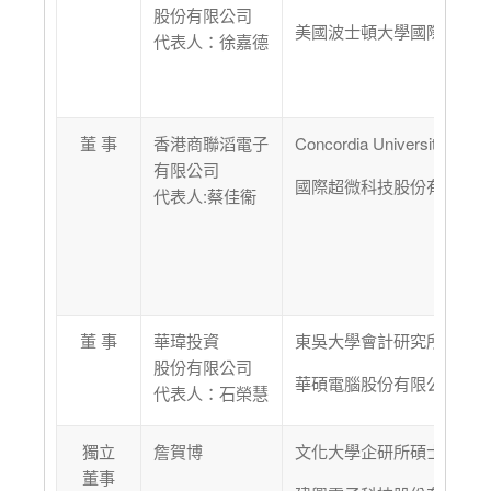
股份有限公司
美國波士頓大學國際貿易
代表人：徐嘉德
董 事
香港商聯滔電子
Concordia University Wisc
有限公司
國際超微科技股份有限公
代表人:蔡佳衞
董 事
華瑋投資
東吳大學會計研究所碩士
股份有限公司
華碩電腦股份有限公司主
代表人：石榮慧
獨立
詹賀博
文化大學企研所碩士
董事