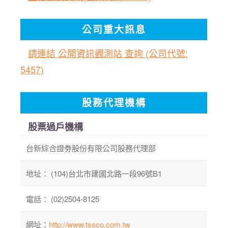
公司重大訊息
請連結 公開資訊觀測站 查詢 (公司代號:
5457)
股務代理機構
股票過戶機構
台新綜合證劵股份有限公司股務代理部
地址： (104)台北市建國北路一段96號B1
電話： (02)2504-8125
網址：
http://www.tssco.com.tw