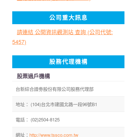
公司重大訊息
請連結 公開資訊觀測站 查詢 (公司代號:
5457)
股務代理機構
股票過戶機構
台新綜合證劵股份有限公司股務代理部
地址： (104)台北市建國北路一段96號B1
電話： (02)2504-8125
網址：
http://www.tssco.com.tw